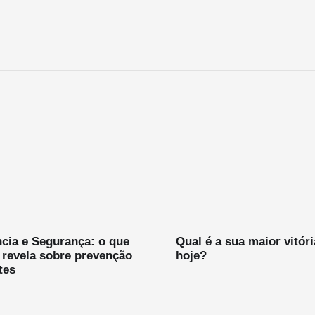
cia e Segurança: o que
Qual é a sua maior vitór
 revela sobre prevenção
hoje?
tes