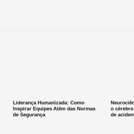
Liderança Humanizada: Como
Neurociên
Inspirar Equipes Além das Normas
o cérebro
de Segurança
de aciden