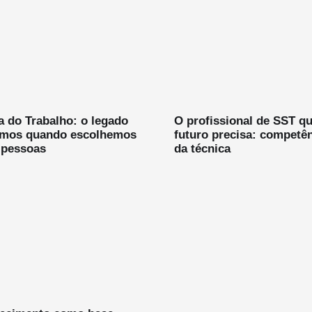
 do Trabalho: o legado
O profissional de SST qu
amos quando escolhemos
futuro precisa: competê
 pessoas
da técnica