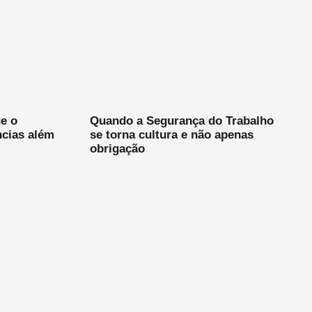
e o
Quando a Segurança do Trabalho
ncias além
se torna cultura e não apenas
obrigação